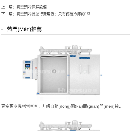
上一篇：
真空預冷保鮮設備
下一篇：
真空預冷機運行費用低：只有傳統冷庫的1/3
熱門(mén)推薦
真空預冷機，升級自動(dòng)開(kāi)關(guān)門(mén)控制圖...