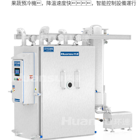
果蔬預冷機，降溫速度快，智能控制設備運行