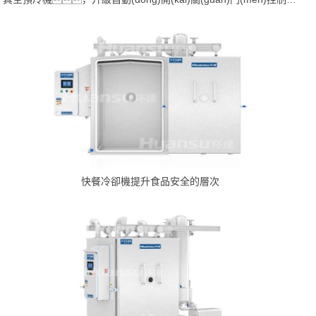
快餐冷卻機提升食品安全的層次