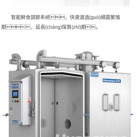
智能鮮食調節系統，快速渡過(guò)細菌繁殖
期，延長(cháng)保質(zhì)期。