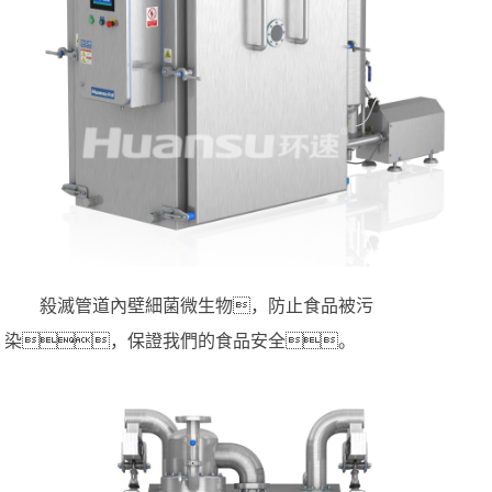
殺滅管道內壁細菌微生物，防止食品被污
染，保證我們的食品安全。