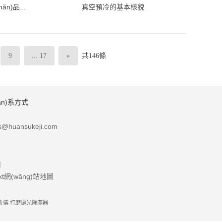
)品...
真空預冷的基本樣貌
9
... 17
»
共146條
ián)系方式
huansukeji.com
司
txt網(wǎng)站地圖
析儀
打磨拋光除塵器