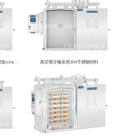
果蔬真空預冷機，保鮮時(shí)間長(cháng)，無(wú)須...
真空預冷機采用304不銹鋼材料