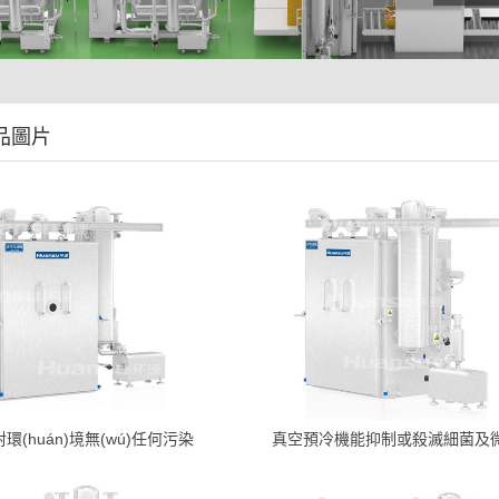
)品圖片
(huán)境無(wú)任何污染
真空預冷機能抑制或殺滅細菌及微生