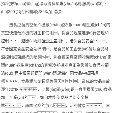
預冷技術(shù)領(lǐng)域取得多項專(zhuān)利.服務(wù)客戶
(hù)300余家,參加國家863項目設計.
熟食控菌真空預冷機廠(chǎng)家環(huán)速生產(chǎn)的
真空快速預冷機
的誕生和使用，對食品溫度進(jìn)行管理和
控制，避開(kāi)細菌滋生盛期，確保食品安全，
符合國家食品安全法標準，是食品加工企業(yè)解決食品降
溫控制細菌超標的秘鑰，
熟食控菌真空預冷機廠(chǎng)家
環(huán)速生產(chǎn)的真空冷卻機
能真正為您解決食品冷卻
過(guò)程中細菌超標問(wèn)題.近幾年因食品中細菌超
標，食品添加劑超標等原因，造成的食品事故
逐年增加，此類(lèi)問(wèn)題一直困擾著(zhù)食品
加工企業(yè)者，如何才能使食品達到安全標
準，讓國民吃的放心，活的健康，首