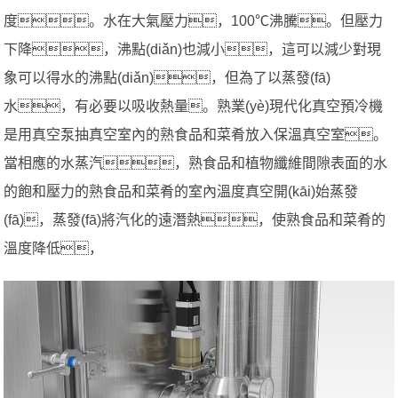
度。水在大氣壓力，100℃沸騰。但壓力
下降，沸點(diǎn)也減小，這可以減少對現
象可以得水的沸點(diǎn)，但為了以蒸發(fā)
水，有必要以吸收熱量。熟業(yè)現代化真空預冷機
是用真空泵抽真空室內的熟食品和菜肴放入保溫真空室。
當相應的水蒸汽，熟食品和植物纖維間隙表面的水
的飽和壓力的熟食品和菜肴的室內溫度真空開(kāi)始蒸發
(fā)，蒸發(fā)將汽化的遠潛熱，使熟食品和菜肴的
溫度降低，