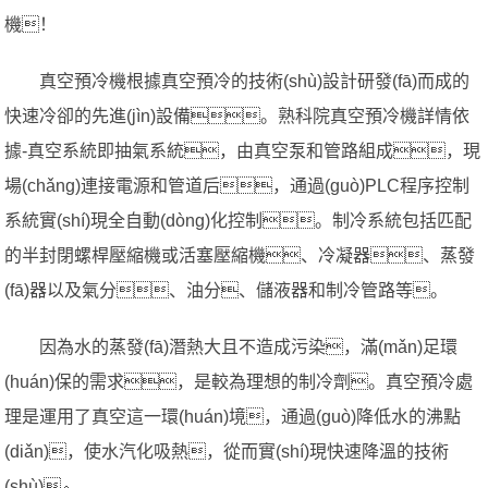
機！
真空預冷機根據真空預冷的技術(shù)設計研發(fā)而成的
快速冷卻的先進(jìn)設備。熟科院真空預冷機詳情依
據-真空系統即抽氣系統，由真空泵和管路組成，現
場(chǎng)連接電源和管道后，通過(guò)PLC程序控制
系統實(shí)現全自動(dòng)化控制。制冷系統包括匹配
的半封閉螺桿壓縮機或活塞壓縮機、冷凝器、蒸發
(fā)器以及氣分、油分、儲液器和制冷管路等。
因為水的蒸發(fā)潛熱大且不造成污染，滿(mǎn)足環
(huán)保的需求，是較為理想的制冷劑。真空預冷處
理是運用了真空這一環(huán)境，通過(guò)降低水的沸點
(diǎn)，使水汽化吸熱，從而實(shí)現快速降溫的技術
(shù)。