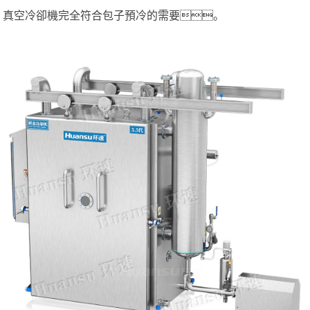
真空冷卻機完全符合包子預冷的需要。