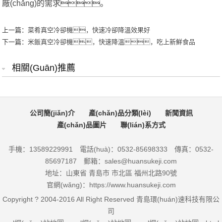
廠(chǎng)的需求。
上一篇：
菜肴真空冷卻機，快速冷卻降溫效果好
下一篇：
米飯真空冷卻機，快速降溫，吃上新鮮食品
相關(guān)推薦
公司簡(jiǎn)介
產(chǎn)品分類(lèi)
新聞資訊
產(chǎn)品圖片
聯(lián)系方式
手機：13589229991 電話(huà)：0532-85698333 傳真：0532-
85697187 郵箱：sales@huansukeji.com
地址：山東省 青島市 市北區 福州北路90號
官網(wǎng)：https://www.huansukeji.com
Copyright ? 2004-2016 All Right Reserved 青島環(huán)速科技有限公
司