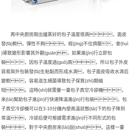
再中央廚房剛出爐蒸好的包子溫度很高，面皮
發(fā)軟，彈性不夠，經(jīng)不住擠壓，會(huì
)導致變形影響其外觀(guān)，如果進(jìn)行立即包
裝，因包子溫度過(guò)高，所以包子外皮
容易與外包裝發(fā)生粘黏而形成水滴，包子面皮吸收水滴后
變軟，容易滋生細菌導致包子保質(zhì)期縮
短。這時(shí)就需要一臺包子真空冷卻機，
來(lái)幫助包子進(jìn)行快速降溫進(jìn)行包裝。包
子真空冷卻機可以在3-10分鐘內使高溫狀態(tài)下的包子降到
常溫，冷卻后便可根據需求進(jìn)行不同形式的包
裝，對于中央廚房來(lái)說(shuō)，這樣一臺