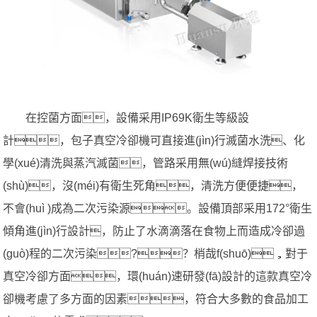
在控菌方面，設備采用IP69K衛生等級設
計，包子真空冷卻機可直接進(jìn)行滅菌水洗、化
學(xué)清洗與蒸汽滅菌，管路采用無(wú)縫焊接技術
(shù)，沒(méi)有衛生死角，清洗方便便捷，
不會(huì )成為二次污染源。設備頂部采用172°衛生
傾角進(jìn)行設計，防止了水滴滴落在食物上而造成冷卻過
(guò)程的二次污染?？梢哉f(shuō)，對于
真空冷卻方面，環(huán)速研發(fā)設計的這款真空冷
卻機考慮了多方面的因素，符合大多數的食品加工