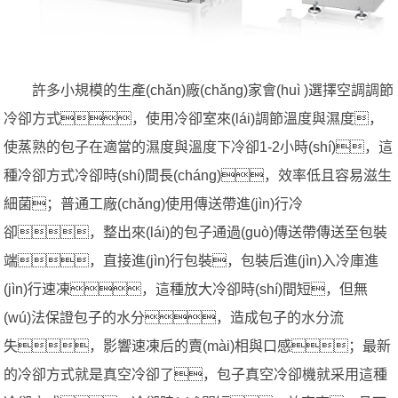
許多小規模的生產(chǎn)廠(chǎng)家會(huì )選擇空調調節
冷卻方式，使用冷卻室來(lái)調節溫度與濕度，
使蒸熟的包子在適當的濕度與溫度下冷卻1-2小時(shí)，這
種冷卻方式冷卻時(shí)間長(cháng)，效率低且容易滋生
細菌；普通工廠(chǎng)使用傳送帶進(jìn)行冷
卻，整出來(lái)的包子通過(guò)傳送帶傳送至包裝
端，直接進(jìn)行包裝，包裝后進(jìn)入冷庫進
(jìn)行速凍，這種放大冷卻時(shí)間短，但無
(wú)法保證包子的水分，造成包子的水分流
失，影響速凍后的賣(mài)相與口感；最新
的冷卻方式就是真空冷卻了，包子真空冷卻機就采用這種