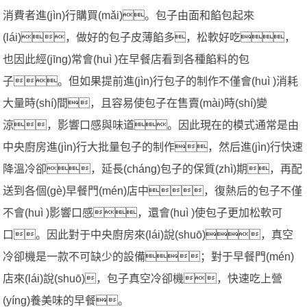
消費者進(jìn)行購買(mǎi)。包子由面和餡包起來
(lái)，做好的包子皮薄餡多，松軟好吃，
也因此經(jīng)常會(huì )在早餐店看到各種餡料的包
子。但如果提前進(jìn)行包子的制作不僅會(huì )消耗
大量時(shí)間，且容易使包子在售賣(mài)時(shí)變
涼，影響口感與味道。因此現在的模式通常是由
中央廚房進(jìn)行大批量包子的制作，然后進(jìn)行快速
降溫冷卻，延長(cháng)包子的保質(zhì)期，再配
送到各個(gè)早餐門(mén)店中，復熱后的包子不僅
不會(huì )影響口感，還會(huì )使包子更加松軟可
口。因此對于中央廚房來(lái)說(shuō)，真空
冷卻機是一款不可缺少的設備；對于早餐門(mén)
店來(lái)說(shuō)，包子真空冷卻機，快速吃上營
(yíng)養美味的早餐。